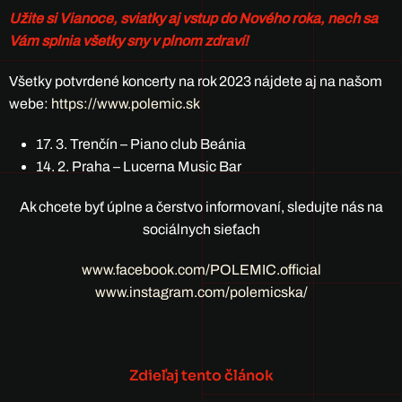
Užite si Vianoce, sviatky aj vstup do Nového roka, nech sa
Vám splnia všetky sny v plnom zdraví!
Všetky potvrdené koncerty na rok 2023 nájdete aj na našom
webe:
https://www.polemic.sk
17. 3. Trenčín – Piano club Beánia
14. 2. Praha – Lucerna Music Bar
Ak chcete byť úplne a čerstvo informovaní, sledujte nás na
sociálnych sieťach
www.facebook.com/POLEMIC.official
www.instagram.com/polemicska/
Zdieľaj tento článok