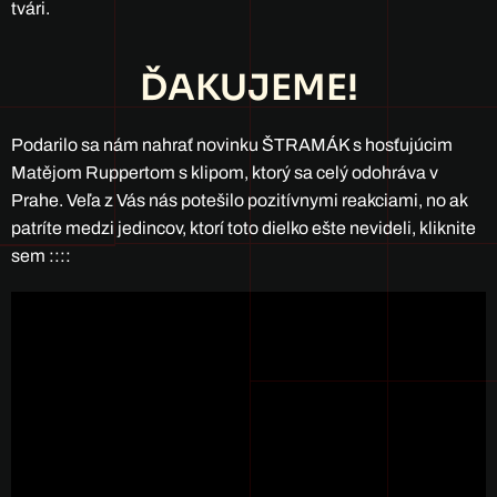
tvári.
ĎAKUJEME!
Podarilo sa nám nahrať novinku ŠTRAMÁK s hosťujúcim
Matějom Ruppertom s klipom, ktorý sa celý odohráva v
Prahe. Veľa z Vás nás potešilo pozitívnymi reakciami, no ak
patríte medzi jedincov, ktorí toto dielko ešte nevideli, kliknite
sem ::::