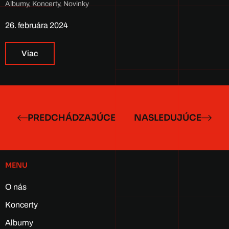
Albumy
,
Koncerty
,
Novinky
26. februára 2024
Viac
PREDCHÁDZAJÚCE
NASLEDUJÚCE
MENU
O nás
Koncerty
Albumy