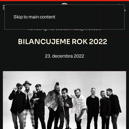
Skip to main content
Koncerty
,
Na cestách
,
Zaujímavosti
BILANCUJEME ROK 2022
23. decembra 2022