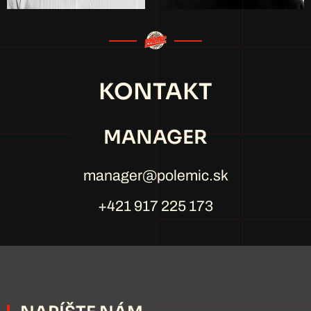
KONTAKT
MANAGER
manager@polemic.sk
+421 917 225 173