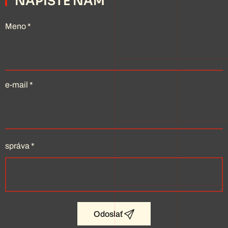
NAPÍŠTE NÁM
Meno
*
e-mail
*
správa
*
Odoslať