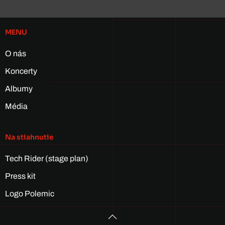
MENU
O nás
Koncerty
Albumy
Média
Na stiahnutie
Tech Rider (stage plan)
Press kit
Logo Polemic