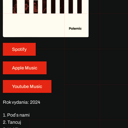
Spotify
Apple Music
Youtube Music
Rok vydania: 2024
1. Poď s nami
2. Tancuj