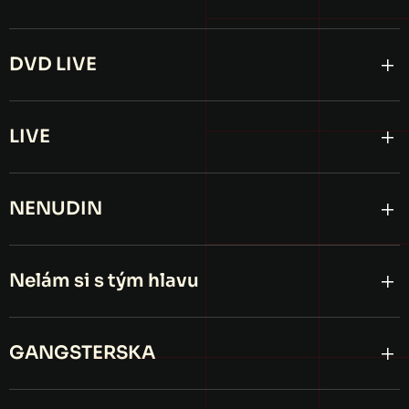
DVD LIVE
LIVE
NENUDIN
Nelám si s tým hlavu
GANGSTERSKA