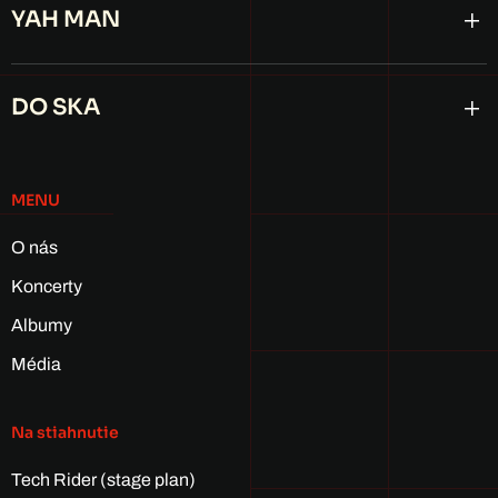
YAH MAN
DO SKA
MENU
O nás
Koncerty
Albumy
Média
Na stiahnutie
Tech Rider (stage plan)