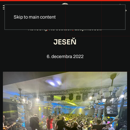
Skip to main content
Koncerty
,
Na cestách
,
Zaujímavosti
JESEŇ
6. decembra 2022