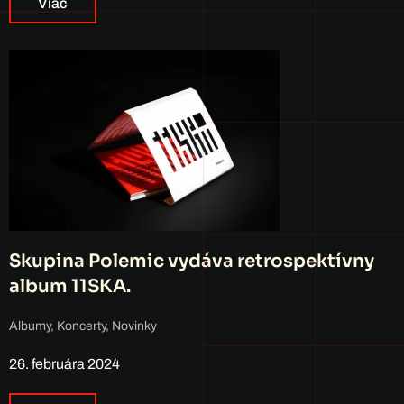
Viac
Skupina Polemic vydáva retrospektívny
album 11SKA.
Albumy
,
Koncerty
,
Novinky
26. februára 2024