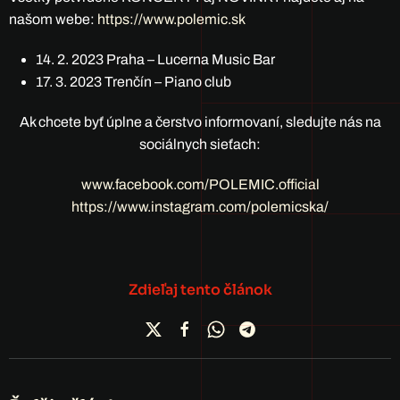
našom webe:
https://www.polemic.sk
14. 2. 2023 Praha – Lucerna Music Bar
17. 3. 2023 Trenčín – Piano club
Ak chcete byť úplne a čerstvo informovaní, sledujte nás na
sociálnych sieťach:
www.facebook.com/POLEMIC.official
https://www.instagram.com/polemicska/
Zdieľaj tento článok