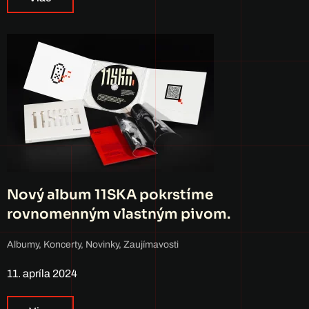
Nový album 11SKA pokrstíme
rovnomenným vlastným pivom.
Albumy
,
Koncerty
,
Novinky
,
Zaujímavosti
11. apríla 2024